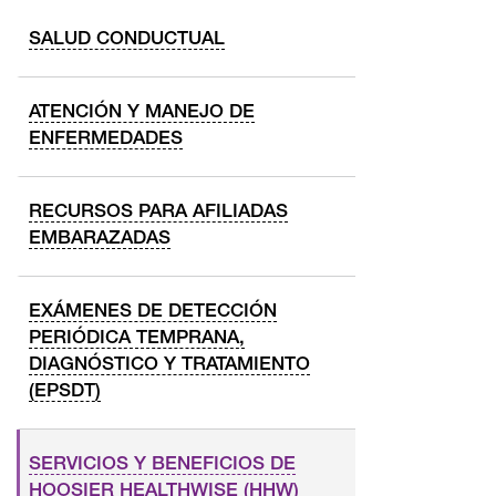
SALUD CONDUCTUAL
ATENCIÓN Y MANEJO DE
ENFERMEDADES
RECURSOS PARA AFILIADAS
EMBARAZADAS
EXÁMENES DE DETECCIÓN
PERIÓDICA TEMPRANA,
DIAGNÓSTICO Y TRATAMIENTO
(EPSDT)
SERVICIOS Y BENEFICIOS DE
HOOSIER HEALTHWISE (HHW)