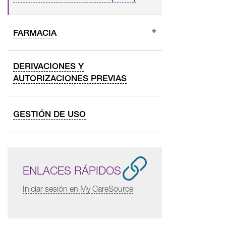
FARMACIA
DERIVACIONES Y
AUTORIZACIONES PREVIAS
GESTIÓN DE USO
ENLACES RÁPIDOS
Iniciar sesión en My CareSource