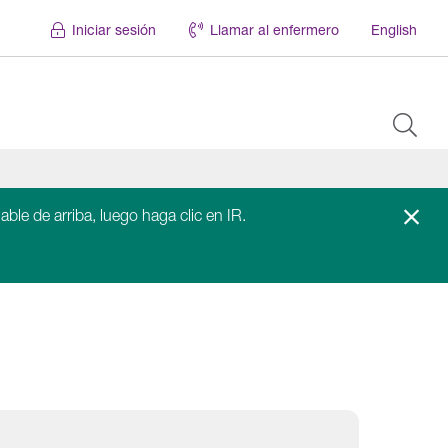
Iniciar sesión
Llamar al enfermero
English
able de arriba, luego haga clic en IR.