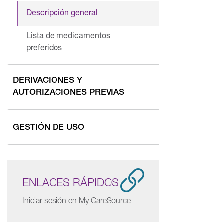
Descripción general
Lista de medicamentos
preferidos
DERIVACIONES Y
AUTORIZACIONES PREVIAS
GESTIÓN DE USO
ENLACES RÁPIDOS
Iniciar sesión en My CareSource