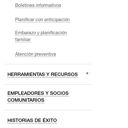
Boletines informativos
Planificar con anticipación
Embarazo y planificación
familiar
Atención preventiva
HERRAMIENTAS Y RECURSOS
EMPLEADORES Y SOCIOS
COMUNITARIOS
HISTORIAS DE ÉXITO