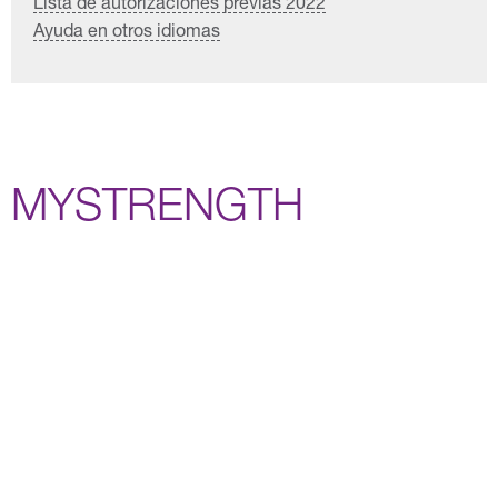
Lista de autorizaciones previas 2022
Ayuda en otros idiomas
MYSTRENGTH