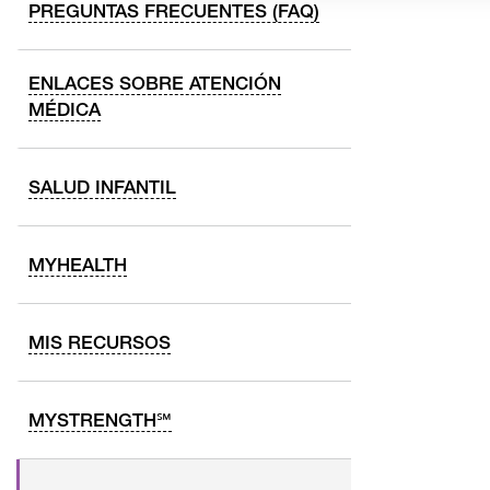
PREGUNTAS FRECUENTES (FAQ)
ENLACES SOBRE ATENCIÓN
MÉDICA
SALUD INFANTIL
MYHEALTH
MIS RECURSOS
MYSTRENGTH℠