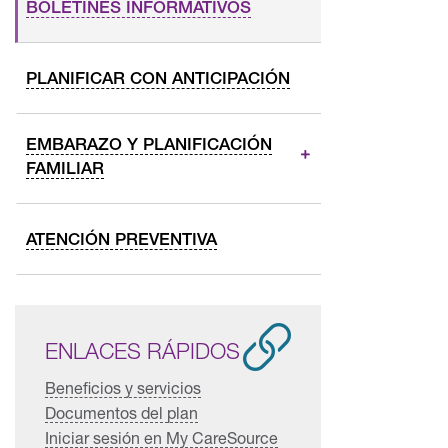
BOLETINES INFORMATIVOS
PLANIFICAR CON ANTICIPACIÓN
EMBARAZO Y PLANIFICACIÓN
FAMILIAR
ATENCIÓN PREVENTIVA
ENLACES RÁPIDOS
Beneficios y servicios
Documentos del plan
Iniciar sesión en My CareSource