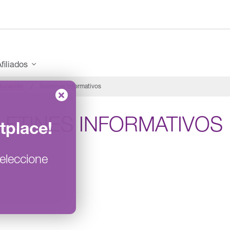
filiados
ducación
Boletines informativos
LETINES INFORMATIVOS
tplace
!
eleccione