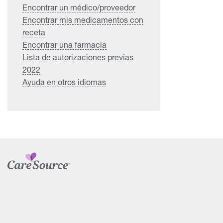
Encontrar un médico/proveedor
Encontrar mis medicamentos con
receta
Encontrar una farmacia
Lista de autorizaciones previas
2022
Ayuda en otros idiomas