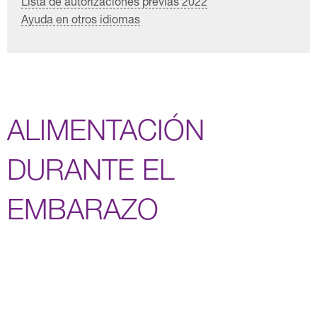
Lista de autorizaciones previas 2022
Ayuda en otros idiomas
ALIMENTACIÓN
DURANTE EL
EMBARAZO