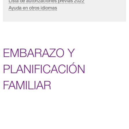
Lista de autorizaciones previas 2022
Ayuda en otros idiomas
EMBARAZO Y
PLANIFICACIÓN
FAMILIAR