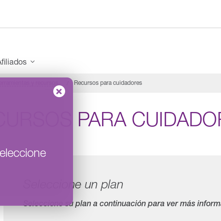
filiados
erramientas y recursos
Recursos para cuidadores
CURSOS PARA CUIDADO
eleccione
Seleccione un plan
Seleccione su plan a continuación para ver más inform