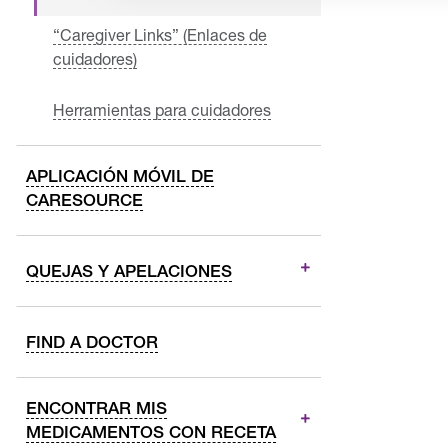
“Caregiver Links” (Enlaces de
cuidadores)
Herramientas para cuidadores
APLICACIÓN MÓVIL DE
CARESOURCE
QUEJAS Y APELACIONES
FIND A DOCTOR
ENCONTRAR MIS
MEDICAMENTOS CON RECETA