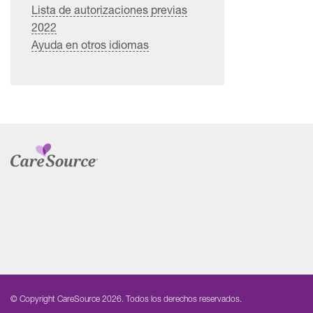
Lista de autorizaciones previas
2022
Ayuda en otros idiomas
© Copyright CareSource 2026. Todos los derechos reservados.