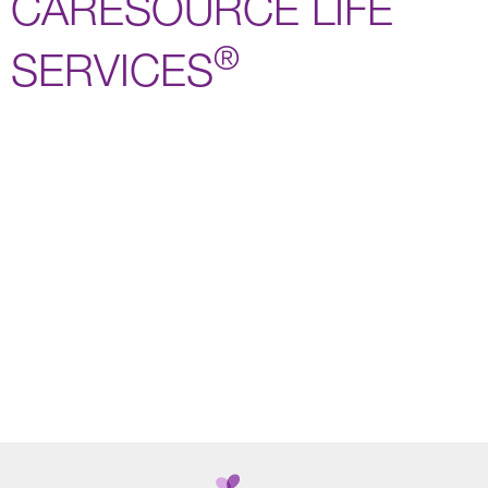
CARESOURCE LIFE
®
SERVICES